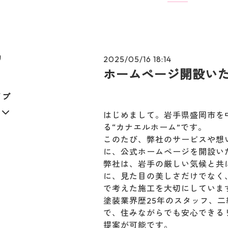
リ
2025/05/16 18:14
ホームページ開設い
イブ
はじめまして。岩手県盛岡市を
る“カナエルホーム”です。
このたび、弊社のサービスや想
に、公式ホームページを開設い
弊社は、岩手の厳しい気候と共
に、見た目の美しさだけでなく
で考えた施工を大切にしていま
塗装業界歴25年のスタッフ、
で、住みながらでも安心できる
提案が可能です。